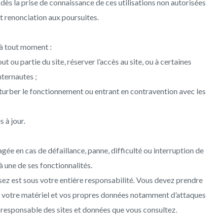
dès la prise de connaissance de ces utilisations non autorisées
et renonciation aux poursuites.
 à tout moment :
ut ou partie du site, réserver l’accès au site, ou à certaines
nternautes ;
turber le fonctionnement ou entrant en contravention avec les
 à jour.
agée en cas de défaillance, panne, difficulté ou interruption de
 une de ses fonctionnalités.
isez est sous votre entière responsabilité. Vous devez prendre
 votre matériel et vos propres données notamment d’attaques
ul responsable des sites et données que vous consultez.