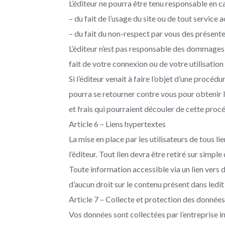
L’éditeur ne pourra être tenu responsable en ca
– du fait de l’usage du site ou de tout service a
– du fait du non-respect par vous des présente
L’éditeur n’est pas responsable des dommages
fait de votre connexion ou de votre utilisation 
Si l’éditeur venait à faire l’objet d’une procédur
pourra se retourner contre vous pour obtenir
et frais qui pourraient découler de cette proc
Article 6 – Liens hypertextes
La mise en place par les utilisateurs de tous li
l’éditeur. Tout lien devra être retiré sur simpl
Toute information accessible via un lien vers d’
ACCUEIL
MAQUILL
d’aucun droit sur le contenu présent dans ledit 
PERMANE
Présentation
Article 7 – Collecte et protection des données
Vos données sont collectées par l’entreprise i
Tarifs
Sourcils