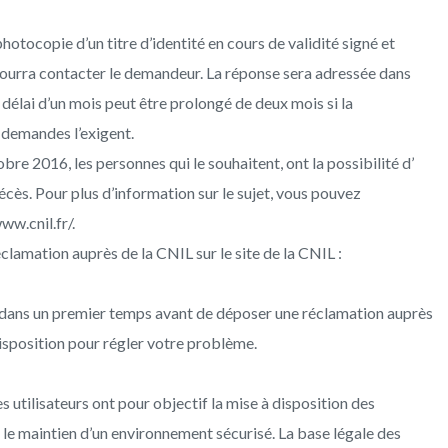
tocopie d’un titre d’identité en cours de validité signé et
r pourra contacter le demandeur. La réponse sera adressée dans
 délai d’un mois peut être prolongé de deux mois si la
demandes l’exigent.
bre 2016, les personnes qui le souhaitent, ont la possibilité d’
écès. Pour plus d’information sur le sujet, vous pouvez
ww.cnil.fr/.
éclamation auprès de la CNIL sur le site de la CNIL :
ans un premier temps avant de déposer une réclamation auprès
isposition pour régler votre problème.
 utilisateurs ont pour objectif la mise à disposition des
t le maintien d’un environnement sécurisé. La base légale des