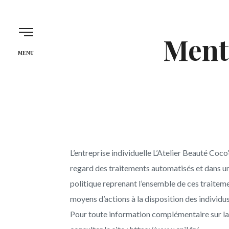
L'Atelier Beauté C
Ment
MENU
L’entreprise individuelle L’Atelier Beauté Coc
regard des traitements automatisés et dans un
politique reprenant l’ensemble de ces traitemen
moyens d’actions à la disposition des individus 
Pour toute information complémentaire sur la 