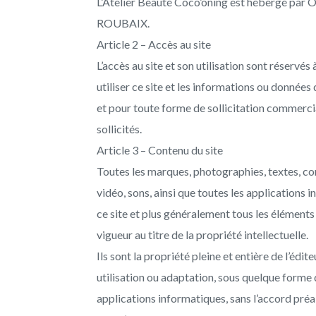
L’Atelier Beauté Coco’oning est hébergé par O
ROUBAIX.
Article 2 – Accès au site
L’accès au site et son utilisation sont réserv
utiliser ce site et les informations ou données 
et pour toute forme de sollicitation commerci
sollicités.
Article 3 – Contenu du site
Toutes les marques, photographies, textes, co
vidéo, sons, ainsi que toutes les applications 
ce site et plus généralement tous les éléments r
vigueur au titre de la propriété intellectuelle.
Ils sont la propriété pleine et entière de l’édi
utilisation ou adaptation, sous quelque forme q
applications informatiques, sans l’accord préala