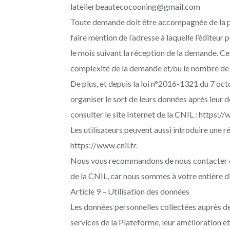
latelierbeautecocooning@gmail.com
Toute demande doit être accompagnée de la pho
faire mention de l’adresse à laquelle l’éditeu
le mois suivant la réception de la demande. Ce
complexité de la demande et/ou le nombre de 
De plus, et depuis la loi n°2016-1321 du 7 octo
organiser le sort de leurs données après leur d
consulter le site Internet de la CNIL : https://w
Les utilisateurs peuvent aussi introduire une r
https://www.cnil.fr.
Nous vous recommandons de nous contacter d
de la CNIL, car nous sommes à votre entière d
Article 9 – Utilisation des données
Les données personnelles collectées auprès des
services de la Plateforme, leur amélioration e