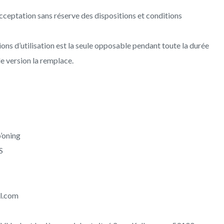
 acceptation sans réserve des dispositions et conditions
ions d’utilisation est la seule opposable pendant toute la durée
lle version la remplace.
o’oning
S
il.com