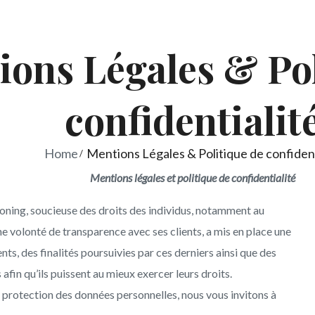
oco'oning
ions Légales & Pol
confidentialit
Home
Mentions Légales & Politique de confident
Mentions légales et politique de confidentialité
o’oning, soucieuse des droits des individus, notamment au
e volonté de transparence avec ses clients, a mis en place une
ts, des finalités poursuivies par ces derniers ainsi que des
afin qu’ils puissent au mieux exercer leurs droits.
protection des données personnelles, nous vous invitons à