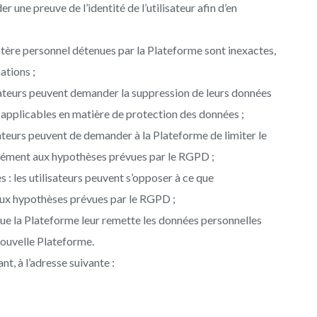
 une preuve de l’identité de l’utilisateur afin d’en
ractère personnel détenues par la Plateforme sont inexactes,
ations ;
isateurs peuvent demander la suppression de leurs données
applicables en matière de protection des données ;
lisateurs peuvent de demander à la Plateforme de limiter le
ément aux hypothèses prévues par le RGPD ;
 : les utilisateurs peuvent s’opposer à ce que
aux hypothèses prévues par le RGPD ;
r que la Plateforme leur remette les données personnelles
 nouvelle Plateforme.
t, à l’adresse suivante :