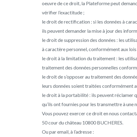
oeuvre de ce droit, la Plateforme peut demander
vérifier l’exactitude ;
le droit de rectification : si les données à ca
ils peuvent demander la mise à jour des inform
le droit de suppression des données : les util
à caractère personnel, conformément aux lois 
le droit à la limitation du traitement : les uti
traitement des données personnelles conform
le droit de s’opposer au traitement des données
leurs données soient traitées conformément 
le droit à la portabilité : ils peuvent réclame
qu’ils ont fournies pour les transmettre à une
Vous pouvez exercer ce droit en nous contactan
50 cour du château 10800 BUCHERES.
Ou par email, à l’adresse :