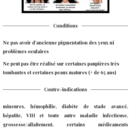
Conditions
Ne pas avoir d’ancienne pigmentation des yeux ni
problèmes oculaires
Ne peut pas être réalisé sur certaines paupières très
tombantes et certaines peaux matures (+ de 65 ans)
Contre-indications
mineures, hémophilie, diabète de stade avancé,
hépatite, VIH et toute autre maladie infectieuse,
grossesse/allaitement, certains médicaments