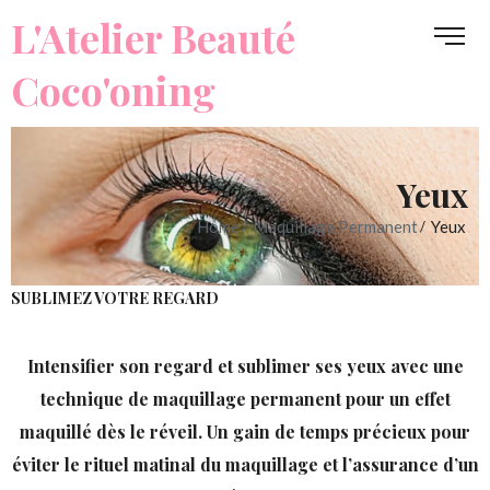
L'Atelier Beauté
Coco'oning
L'Atelier Beauté
Coco'oning
Yeux
Home
Maquillage Permanent
Yeux
SUBLIMEZ VOTRE REGARD
Intensifier son regard et sublimer ses yeux avec une
technique de maquillage permanent pour un effet
maquillé dès le réveil. Un gain de temps précieux pour
éviter le rituel matinal du maquillage et l’assurance d’un