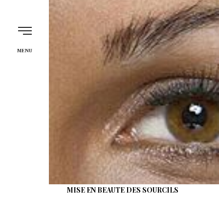
L'Atelier Beauté C
MENU
MISE EN BEAUTE DES SOURCILS