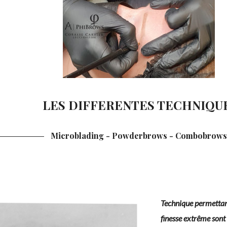
LES DIFFERENTES TECHNIQU
Microblading - Powderbrows - Combobrows
Technique permettant 
finesse extrême sont 