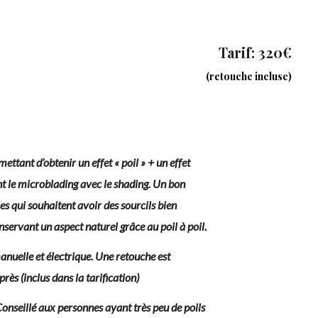
Tarif: 320€
(retouche incluse)
ttant d’obtenir un effet « poil » + un effet
 le microblading avec le shading. Un bon
s qui souhaitent avoir des sourcils bien
nservant un aspect naturel grâce au poil à poil.
nuelle et électrique. Une retouche est
rès (inclus dans la tarification)
seillé aux personnes ayant très peu de poils