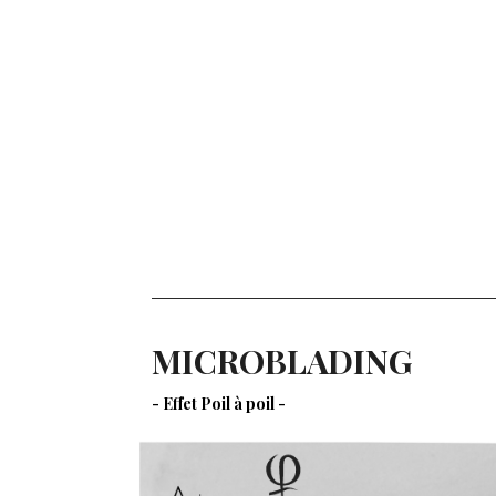
MICROBLADING
- Effet Poil à poil -