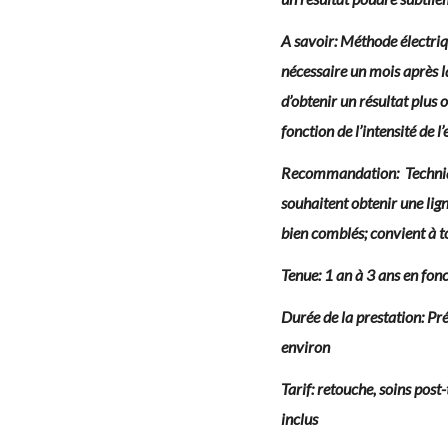
A savoir: Méthode électriq
nécessaire un mois après la
d’obtenir un résultat plus
fonction de l’intensité de 
Recommandation: Techniqu
souhaitent obtenir une lign
bien comblés; convient à t
Tenue: 1 an à 3 ans en fon
Durée de la prestation: Pr
environ
Tarif: retouche, soins post
inclus