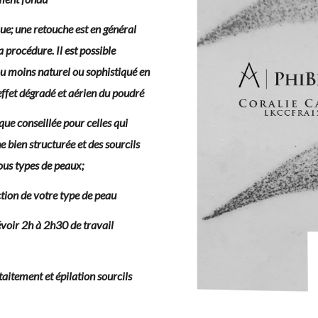
ue; une retouche est en général
 procédure. Il est possible
 ou moins naturel ou sophistiqué en
l’effet dégradé et aérien du poudré
e conseillée pour celles qui
e bien structurée et des sourcils
ous types de peaux;
ction de votre type de peau
évoir 2h à 2h30 de travail
-taitement et épilation sourcils