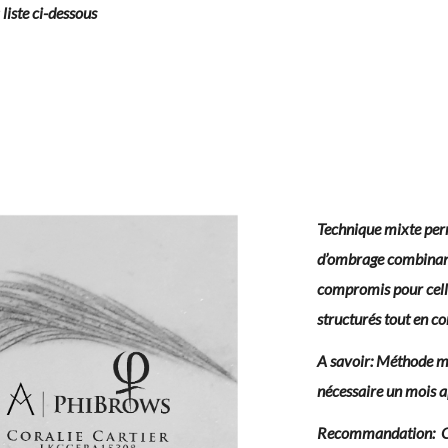
 liste ci-dessous
Technique mixte perme
d’ombrage combinant
compromis pour celle
structurés tout en co
A savoir: Méthode ma
nécessaire un mois ap
Recommandation: Con