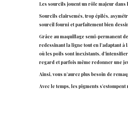
Les sourcils jouent un rôle majeur dans 
Sourcils clairsemés, trop épilés, asymétr
sourcil fourni et parfaitement bien dess
Grâce au maquillage semi-permanent des s
redessinant la ligne tout en l’adaptant à
où les poils sont inexistants, d’intensif
regard et parfois même redonner une je
Ainsi, vous n’aurez plus besoin de remaq
Avec le temps, les pigments s’estompent n