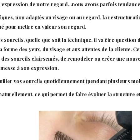
l’expression de notre regard…nous avons parfois tendance à
iques, non adaptés au visage ou au regard, la restructurati
iné pour mettre en valeur son regard.
ourcils, quelle que soit la technique, il va être question
 la forme des yeux, du visage et aux attentes de la cliente.
ier des sourcils clairsemés, de remodeler ou créer une nouve
unesse à son expression.
uiller vos sourcils quotidiennement (pendant plusieurs moi
aturellement, ce qui permet de faire évoluer la structure e