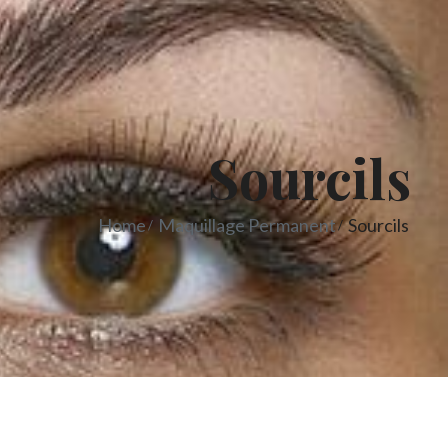
Sourcils
Home
Maquillage Permanent
Sourcils