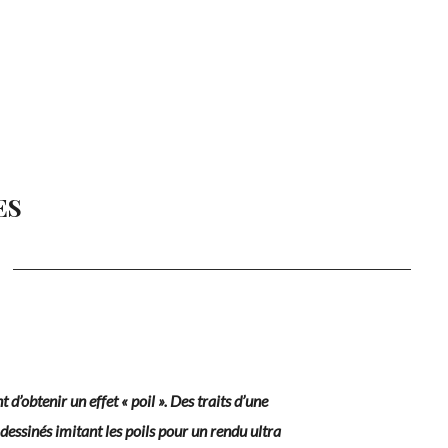
ES
d’obtenir un effet « poil ». Des traits d’une
dessinés imitant les poils pour un rendu ultra