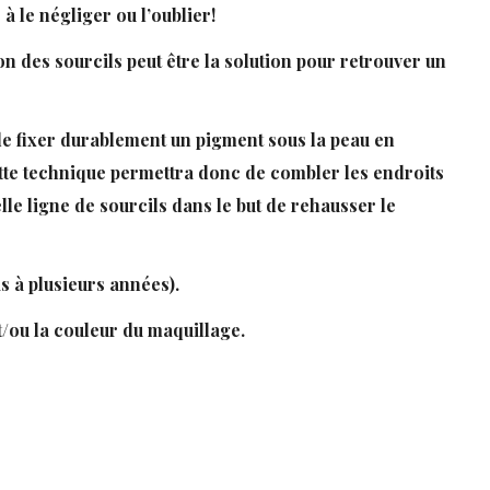
 le négliger ou l’oublier!
on des sourcils peut être la solution pour retrouver un
 de fixer durablement un pigment sous la peau en
 Cette technique permettra donc de combler les endroits
lle ligne de sourcils dans le but de rehausser le
s à plusieurs années).
t/ou la couleur du maquillage.