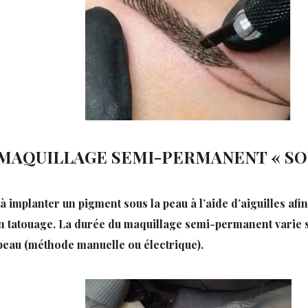
MAQUILLAGE SEMI-PERMANENT « SO
mplanter un pigment sous la peau à l’aide d’aiguilles afin 
n tatouage. La durée du maquillage semi-permanent varie sel
 peau (méthode manuelle ou électrique).