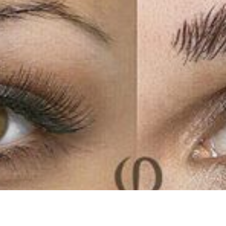
oco'oning