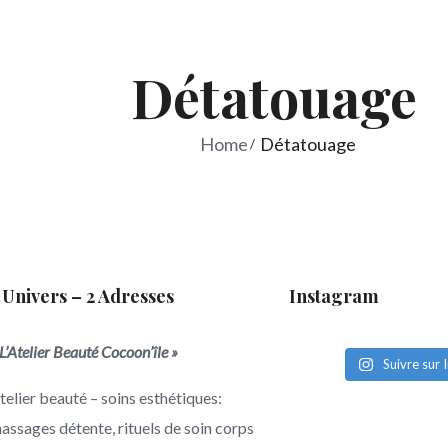
oco'oning
Détatouage
Home
Détatouage
 Univers – 2 Adresses
Instagram
 L’Atelier Beauté Cocoon’île »
Suivre sur
telier beauté – soins esthétiques:
assages détente, rituels de soin corps