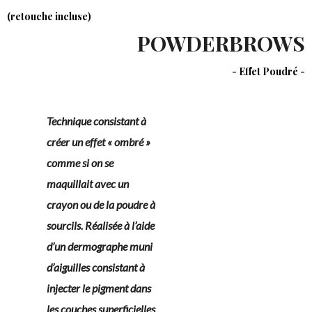
(retouche incluse)
POWDERBROWS
- Effet Poudré -
Technique consistant à
créer un effet « ombré »
comme si on se
maquillait avec un
crayon ou de la poudre à
sourcils. Réalisée à l’aide
d’un dermographe muni
d’aiguilles consistant à
injecter le pigment dans
les couches superficielles