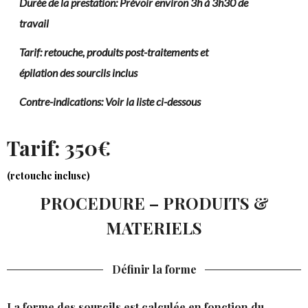
Durée de la prestation: Prévoir environ 3h à 3h30 de
travail
Tarif: retouche, produits post-traitements et
épilation des sourcils inclus
Contre-indications: Voir la liste ci-dessous
Tarif: 350€
(retouche incluse)
PROCEDURE – PRODUITS &
MATERIELS
Définir la forme
La forme des sourcils est calculée en fonction du