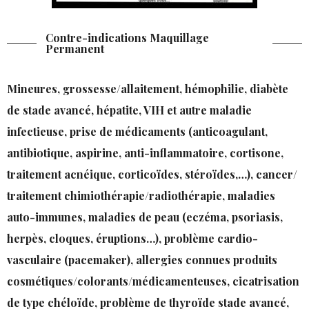
Contre-indications Maquillage
Permanent
Mineures, grossesse/allaitement, hémophilie, diabète
de stade avancé, hépatite, VIH et autre maladie
infectieuse, prise de médicaments (anticoagulant,
antibiotique, aspirine, anti-inflammatoire, cortisone,
traitement acnéique, corticoïdes, stéroïdes,…), cancer/
traitement chimiothérapie/radiothérapie, maladies
auto-immunes, maladies de peau (eczéma, psoriasis,
herpès, cloques, éruptions…), problème cardio-
vasculaire (pacemaker), allergies connues produits
cosmétiques/colorants/médicamenteuses, cicatrisation
de type chéloïde, problème de thyroïde stade avancé,